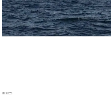
deslize