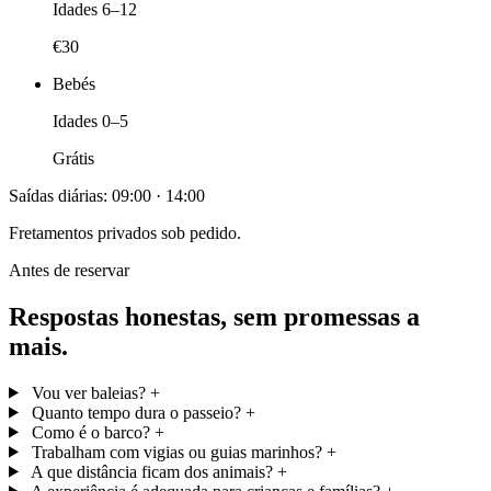
Idades 6–12
€30
Bebés
Idades 0–5
Grátis
Saídas diárias: 09:00 · 14:00
Fretamentos privados sob pedido.
Antes de reservar
Respostas honestas, sem promessas a
mais.
Vou ver baleias?
+
Quanto tempo dura o passeio?
+
Como é o barco?
+
Trabalham com vigias ou guias marinhos?
+
A que distância ficam dos animais?
+