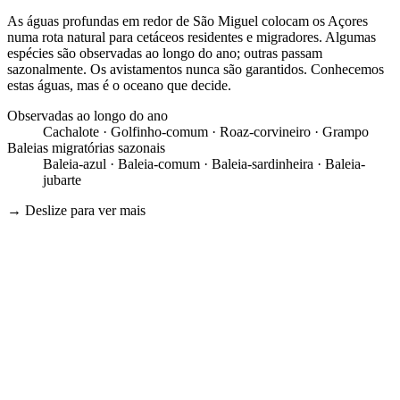
As águas profundas em redor de São Miguel colocam os Açores
numa rota natural para cetáceos residentes e migradores. Algumas
espécies são observadas ao longo do ano; outras passam
sazonalmente. Os avistamentos nunca são garantidos. Conhecemos
estas águas, mas é o oceano que decide.
Observadas ao longo do ano
Cachalote · Golfinho-comum · Roaz-corvineiro · Grampo
Baleias migratórias sazonais
Baleia-azul · Baleia-comum · Baleia-sardinheira · Baleia-
jubarte
→
Deslize para ver mais