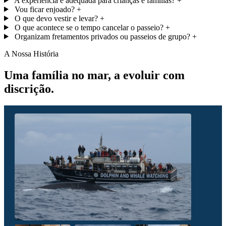
A experiência é adequada para crianças e famílias?
+
Vou ficar enjoado?
+
O que devo vestir e levar?
+
O que acontece se o tempo cancelar o passeio?
+
Organizam fretamentos privados ou passeios de grupo?
+
A Nossa História
Uma família no mar, a evoluir com
discrição.